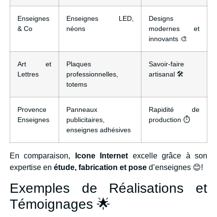
Enseignes
Enseignes LED,
Designs
& Co
néons
modernes et
innovants 🎨
Art et
Plaques
Savoir-faire
Lettres
professionnelles,
artisanal 🛠️
totems
Provence
Panneaux
Rapidité de
Enseignes
publicitaires,
production ⏱️
enseignes adhésives
En comparaison,
Icone Internet
excelle grâce à son
expertise en
étude, fabrication et pose
d’enseignes 😊!
Exemples de Réalisations et
Témoignages 🌟