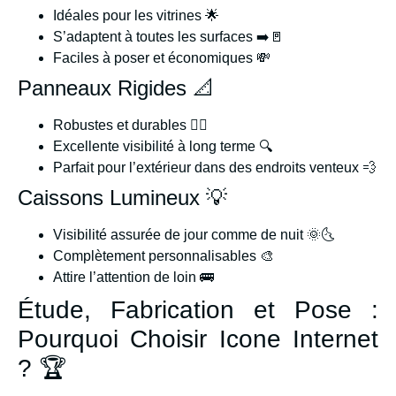
Idéales pour les vitrines 🌟
S’adaptent à toutes les surfaces ➡️🚪
Faciles à poser et économiques 💸
Panneaux Rigides 📐
Robustes et durables 🏋️‍♂️
Excellente visibilité à long terme 🔍
Parfait pour l’extérieur dans des endroits venteux 💨
Caissons Lumineux 💡
Visibilité assurée de jour comme de nuit 🌞🌜
Complètement personnalisables 🎨
Attire l’attention de loin 🚌
Étude, Fabrication et Pose :
Pourquoi Choisir Icone Internet
? 🏆