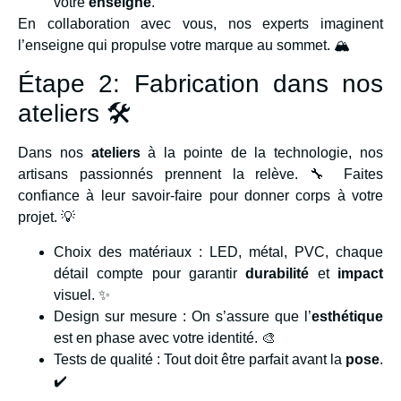
votre
enseigne
.
En collaboration avec vous, nos experts imaginent
l’enseigne qui propulse votre marque au sommet. 🏔️
Étape 2: Fabrication dans nos
ateliers 🛠️
Dans nos
ateliers
à la pointe de la technologie, nos
artisans passionnés prennent la relève. 🔧 Faites
confiance à leur savoir-faire pour donner corps à votre
projet. 💡
Choix des matériaux : LED, métal, PVC, chaque
détail compte pour garantir
durabilité
et
impact
visuel. ✨
Design sur mesure : On s’assure que l’
esthétique
est en phase avec votre identité. 🎨
Tests de qualité : Tout doit être parfait avant la
pose
.
✔️