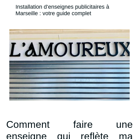
Installation d’enseignes publicitaires à
Marseille : votre guide complet
Comment faire une
enseigne qui reflète ma