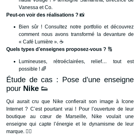
Vanessa et Co.
Peut-on voir des réalisations ?
📸
Bien sûr ! Consultez notre portfolio et découvrez
comment nous avons transformé la devanture de
« Café Lumière ». ☕
Quels types d’enseignes proposez-vous ?
🔠
Lumineuses, rétroéclairées, relief… tout est
possible ! 🌈
Étude de cas : Pose d’une enseigne
pour
Nike
👟
Qui aurait cru que Nike confierait son image à Icone
Internet ? C’est pourtant vrai ! Pour l’ouverture de leur
boutique au cœur de Marseille, Nike voulait une
enseigne qui capte l’énergie et le dynamisme de leur
marque. 🏃‍♂️