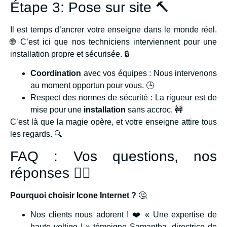
Étape 3: Pose sur site 🔨
Il est temps d’ancrer votre enseigne dans le monde réel.
🌐 C’est ici que nos techniciens interviennent pour une
installation propre et sécurisée. 🔒
Coordination
avec vos équipes : Nous intervenons
au moment opportun pour vous. 🕒
Respect des normes de sécurité : La rigueur est de
mise pour une
installation
sans accroc. 🚧
C’est là que la magie opère, et votre enseigne attire tous
les regards. 🔍
FAQ : Vos questions, nos
réponses 🙋‍♂️
Pourquoi choisir Icone Internet ?
🤔
Nos clients nous adorent ! ❤️ « Une expertise de
haute voltige ! » témoigne Samantha, directrice de