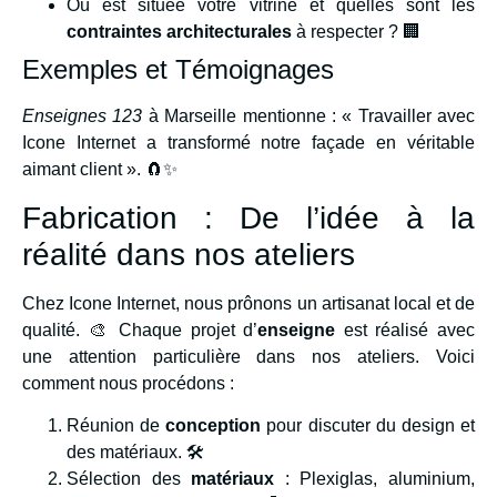
Où est située votre vitrine et quelles sont les
contraintes architecturales
à respecter ? 🏢
Exemples et Témoignages
Enseignes 123
à Marseille mentionne : « Travailler avec
Icone Internet a transformé notre façade en véritable
aimant client ». 🧲✨
Fabrication : De l’idée à la
réalité dans nos ateliers
Chez Icone Internet, nous prônons un artisanat local et de
qualité. 🎨 Chaque projet d’
enseigne
est réalisé avec
une attention particulière dans nos ateliers. Voici
comment nous procédons :
Réunion de
conception
pour discuter du design et
des matériaux. 🛠️
Sélection des
matériaux
: Plexiglas, aluminium,