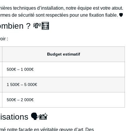
ères techniques d’installation, notre équipe est votre atout.
rmes de sécurité sont respectées pour une fixation fiable. 🛡️
ombien ? 💸🧮
ir :
Budget estimatif
500€ – 1 000€
1 500€ – 5 000€
500€ – 2 000€
isations 🗣️📸
ormé notre façade en véritable œuvre d’art. Des