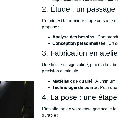
2. Étude : un passage c
L’étude est la première étape vers une ré
propose :
Analyse des besoins
: Comprendre
Conception personnalisée
: Un d
3. Fabrication en atelie
Une fois le design validé, place à la fab
précision et minutie.
Matériaux de qualité
: Aluminium, p
Technologie de pointe
: Pour une 
4. La pose : une étape 
L’installation de votre enseigne scelle l
durable :