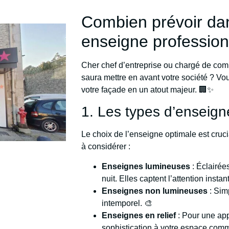
Combien prévoir da
enseigne profession
Cher chef d’entreprise ou chargé de com
saura mettre en avant votre société ? V
votre façade en un atout majeur. 🏢✨
1. Les types d’enseignes
Le choix de l’enseigne optimale est cruci
à considérer :
Enseignes lumineuses
: Éclairées
nuit. Elles captent l’attention insta
Enseignes non lumineuses
: Sim
intemporel. 🎨
Enseignes en relief
: Pour une app
sophistication à votre espace comm