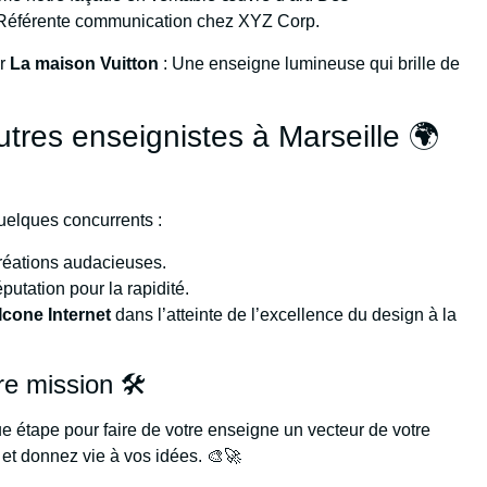
 Référente communication chez XYZ Corp.
ur
La maison Vuitton
: Une enseigne lumineuse qui brille de
utres enseignistes à Marseille 🌍
quelques concurrents :
réations audacieuses.
putation pour la rapidité.
Icone Internet
dans l’atteinte de l’excellence du design à la
re mission 🛠️
 étape pour faire de votre enseigne un vecteur de votre
et donnez vie à vos idées. 🎨🚀