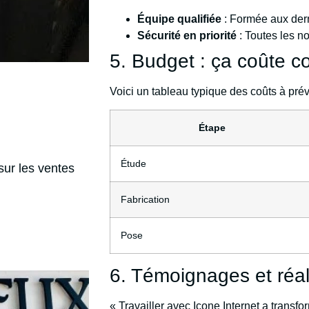
Équipe qualifiée
: Formée aux derni
Sécurité en priorité
: Toutes les no
5. Budget : ça coûte c
Voici un tableau typique des coûts à prévo
Étape
Étude
sur les ventes
Fabrication
Pose
6. Témoignages et réal
« Travailler avec Icone Internet a transf