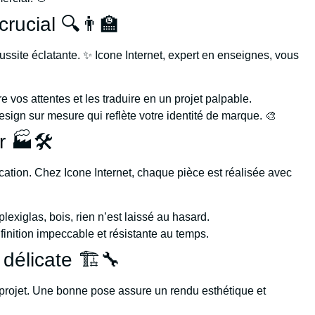
rucial 🔍👨‍🏫
ussite éclatante. ✨ Icone Internet, expert en enseignes, vous
 vos attentes et les traduire en un projet palpable.
esign sur mesure qui reflète votre identité de marque. 🎨
r 🏭🛠️
rication. Chez Icone Internet, chaque pièce est réalisée avec
lexiglas, bois, rien n’est laissé au hasard.
finition impeccable et résistante au temps.
délicate 🏗️🔧
e projet. Une bonne pose assure un rendu esthétique et