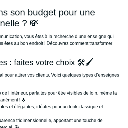
ns son budget pour une
nelle ? 💸
munication, vous êtes à la recherche d’une enseigne qui
ous êtes au bon endroit ! Découvrez comment transformer
 : faites votre choix 🛠️🖌️
al pour attirer vos clients. Voici quelques types d’enseignes
 de l’intérieur, parfaites pour être visibles de loin, même la
ntanément ! 🌟
ples et élégantes, idéales pour un look classique et
arence tridimensionnelle, apportant une touche de
ercial. 🎯