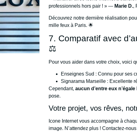
professionnels hors pair ! » —
Marie D.
,
Découvrez notre dernière réalisation po
mille feux à Paris. 🌟
7. Comparatif avec d’a
⚖️
Pour vous aider dans votre choix, voici 
Enseignes Sud : Connu pour ses c
Signarama Marseille : Excellente ré
Cependant,
aucun d’entre eux n’égale 
pose.
Votre projet, vos rêves, not
Icone Internet vous accompagne à chaque
image. N’attendez plus ! Contactez-nous 