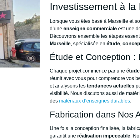
Investissement à la
Lorsque vous êtes basé à Marseille et so
d’une
enseigne commerciale
est une dé
Découvrons ensemble les étapes essenti
Marseille
, spécialisée en
étude, concept
Étude et Conception :
Chaque projet commence par une
étude
réunit avec vous pour comprendre vos be
et analysons les
tendances actuelles
po
visibilité. Nous discutons aussi de mat
des
matériaux d’enseignes durables
.
Fabrication dans Nos At
Une fois la conception finalisée, la fabr
garantit une
réalisation impeccable
. No