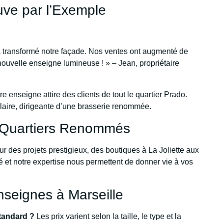
ve par l’Exemple
a transformé notre façade. Nos ventes ont augmenté de
 nouvelle enseigne lumineuse ! » – Jean, propriétaire
re enseigne attire des clients de tout le quartier Prado.
Claire, dirigeante d’une brasserie renommée.
s Quartiers Renommés
sur des projets prestigieux, des boutiques à La Joliette aux
té et notre expertise nous permettent de donner vie à vos
nseignes à Marseille
standard ?
Les prix varient selon la taille, le type et la