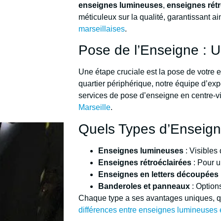
enseignes lumineuses
,
enseignes rétr
méticuleux sur la qualité, garantissant a
marseillaises
.
Pose de l’Enseigne : 
Une étape cruciale est la pose de votre 
quartier périphérique, notre équipe d’exp
services de pose d’enseigne en centre-vil
Marseille
.
Quels Types d’Enseign
Enseignes lumineuses
: Visibles 
Enseignes rétroéclairées
: Pour u
Enseignes en letters découpées
Banderoles et panneaux
: Option
Chaque type a ses avantages uniques, qu
différences entre enseignes lumineuses e