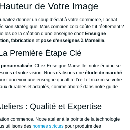
 Hauteur de Votre Image
uhaitez donner un coup d’éclat à votre commerce, l’achat
cision stratégique. Mais combien cela coûte-t-il réellement ?
elles de la création d’une enseigne chez
Enseigne
ion, fabrication
et
pose d’enseignes à Marseille
.
 La Première Étape Clé
 personnalisée
. Chez Enseigne Marseille, notre équipe se
soins et votre vision. Nous réalisons une
étude de marché
ur concevoir une enseigne qui attire l’œil et maximise votre
ériaux durables et adaptés, comme abordé dans notre guide
eliers : Qualité et Expertise
ication commence. Notre atelier à la pointe de la technologie
us utilisons des
normes strictes
pour produire des