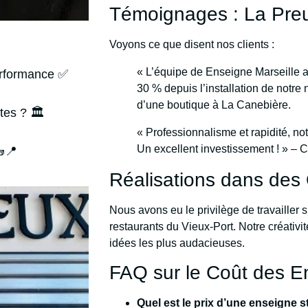
Témoignages : La Preu
Voyons ce que disent nos clients :
« L’équipe de Enseigne Marseille 
erformance ✅
30 % depuis l’installation de notre
d’une boutique à La Canebière.
tes ? 🏛️
« Professionnalisme et rapidité, not
Un excellent investissement ! » – 
📍
Réalisations dans de
Nous avons eu le privilège de travailler 
restaurants du Vieux-Port. Notre créativi
idées les plus audacieuses.
FAQ sur le Coût des E
Quel est le prix d’une enseigne 