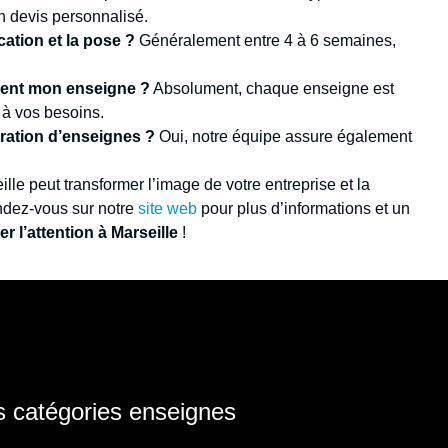
n devis personnalisé.
cation et la pose ?
Généralement entre 4 à 6 semaines,
ment mon enseigne ?
Absolument, chaque enseigne est
à vos besoins.
aration d’enseignes ?
Oui, notre équipe assure également
e peut transformer l’image de votre entreprise et la
ndez-vous sur notre
site web
pour plus d’informations et un
r l’attention à Marseille
!
 catégories enseignes