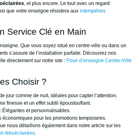
oéclairées
, et plus encore. Le tout avec un regard
insi que votre enseigne résistera aux
intempéries
Un Service Clé en Main
enseigne. Que vous soyez situé en centre-ville ou dans un
erts s’assure de l’installation parfaite. Découvrez nos
le directement sur notre site :
Pose d’enseigne Centre-Ville
es Choisir ?
de jour comme de nuit, idéales pour capter l’attention.
ne finesse et un effet subtil époustouflant.
: Élégantes et personnalisables.
s économiques pour les promotions temporaires.
e nous détaillons également dans notre article sur les
t rétroéclairées
.