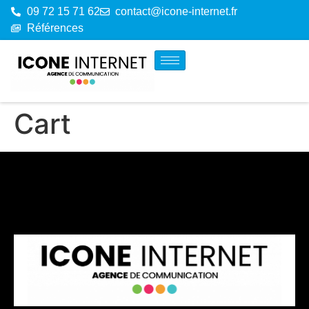
09 72 15 71 62
contact@icone-internet.fr
Références
Cart